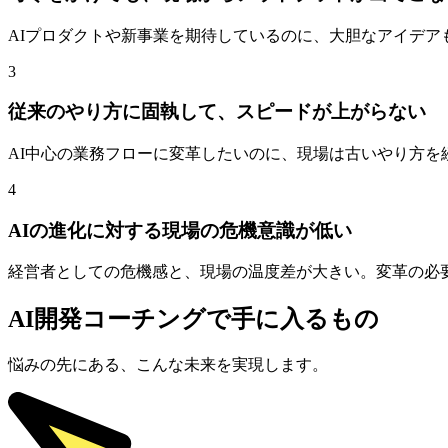
AIプロダクトや新事業を期待しているのに、大胆なアイデ
3
従来のやり方に固執して、スピードが上がらない
AI中心の業務フローに変革したいのに、現場は古いやり方を
4
AIの進化に対する現場の危機意識が低い
経営者としての危機感と、現場の温度差が大きい。変革の必
AI開発コーチング
で手に入るもの
悩みの先にある、こんな未来を実現します。