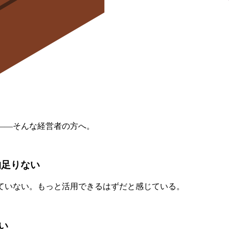
——そんな経営者の方へ。
物足りない
ていない。もっと活用できるはずだと感じている。
い