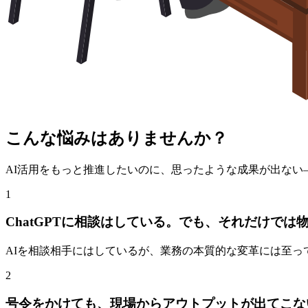
こんな
悩み
はありませんか？
AI活用をもっと推進したいのに、思ったような成果が出ない
1
ChatGPTに相談はしている。でも、それだけでは
AIを相談相手にはしているが、業務の本質的な変革には至っ
2
号令をかけても、現場からアウトプットが出てこな