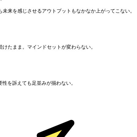
アも未来を感じさせるアウトプットもなかなか上がってこない。
続けたまま。マインドセットが変わらない。
要性を訴えても足並みが揃わない。